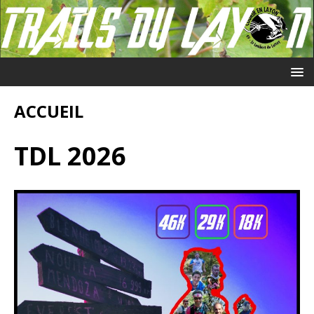
ACCUEIL
TDL 2026